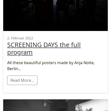
2. Februar 2022
SCREENING DAYS the full
program
All these beautiful posters made by Anja Nolte,
Berlin…
Read More…