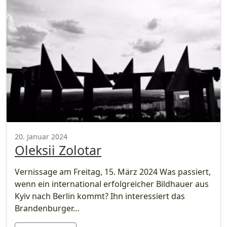
20. Januar 2024
Oleksii Zolotar
Vernissage am Freitag, 15. März 2024 Was passiert,
wenn ein international erfolgreicher Bildhauer aus
Kyiv nach Berlin kommt? Ihn interessiert das
Brandenburger…