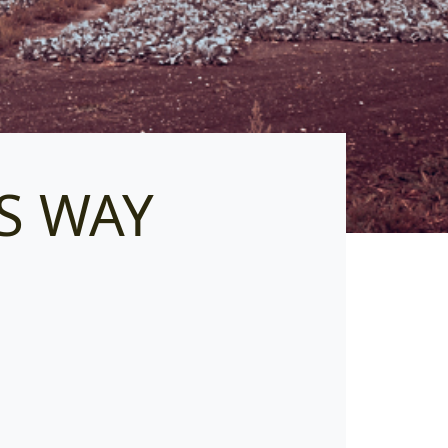
S WAY