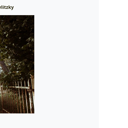
litzky