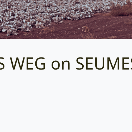
S WEG on SEUME
Categories