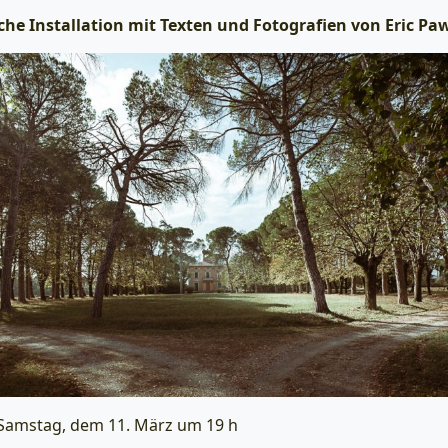
che Installation mit Texten und Fotografien von Eric Paw
Samstag, dem 11. März um 19 h