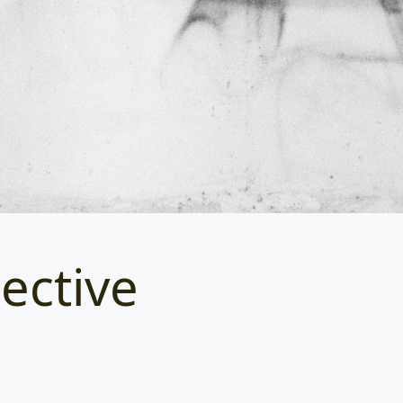
lective
Categories