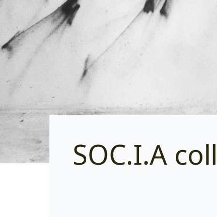
SOC.I.A col