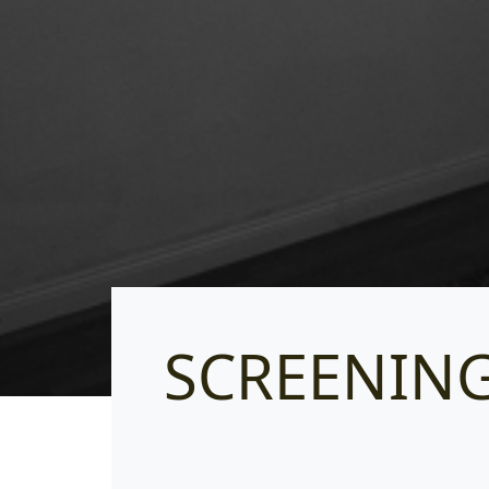
SCREENING