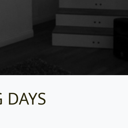
 DAYS
Categories