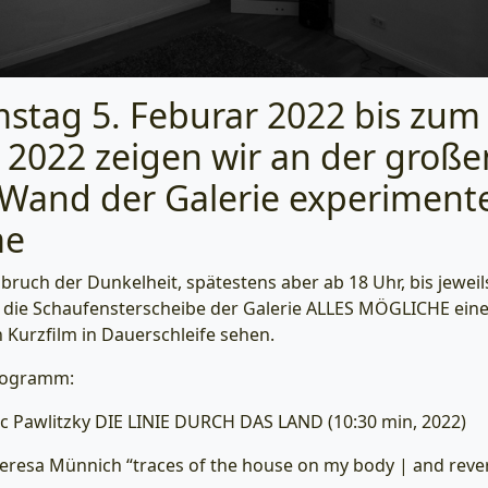
stag 5. Feburar 2022 bis zum 
 2022 zeigen wir an der große
Wand der Galerie experimente
me
nbruch der Dunkelheit, spätestens aber ab 18 Uhr, bis jeweil
h die Schaufensterscheibe der Galerie ALLES MÖGLICHE ein
 Kurzfilm in Dauerschleife sehen.
rogramm:
Eric Pawlitzky DIE LINIE DURCH DAS LAND (10:30 min, 2022)
Theresa Münnich “traces of the house on my body | and rever