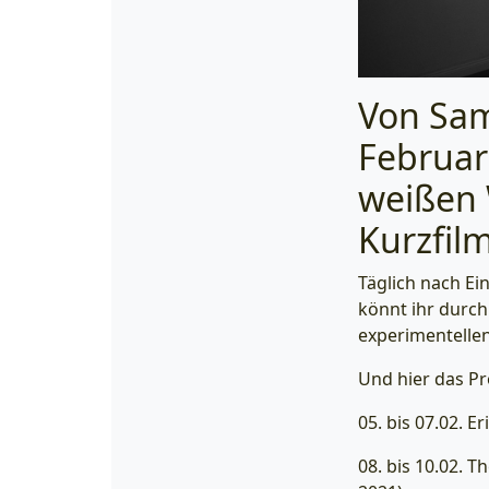
Von Sam
Februar
weißen 
Kurzfil
Täglich nach Ei
könnt ihr durc
experimentellen
Und hier das P
05. bis 07.02. 
08. bis 10.02. 