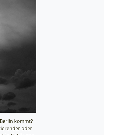
h Berlin kommt?
stierender oder