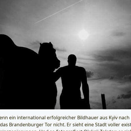
enn ein international erfolgreicher Bildhauer aus Kyiv nac
 das Brandenburger Tor nicht. Er sieht eine Stadt voller exi