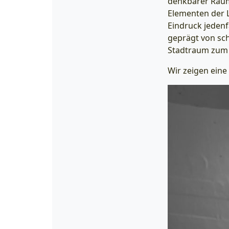
denkbarer Raumi
Elementen der L
Eindruck jedenf
geprägt von sch
Stadtraum zum 
Wir zeigen eine 