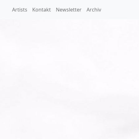
Artists
Kontakt
Newsletter
Archiv