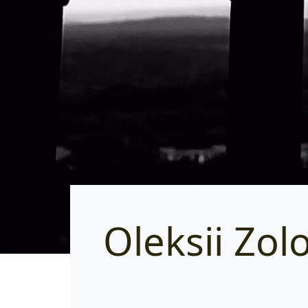
Oleksii Zol