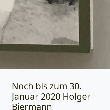
Noch bis zum 30.
Categories
Januar 2020 Holger
Biermann