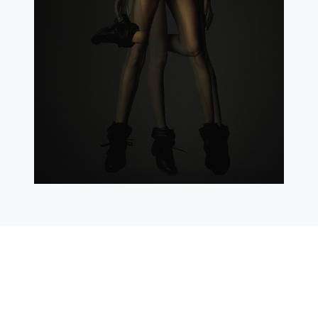
Salon für Fotografie
Odenwaldstraße 21