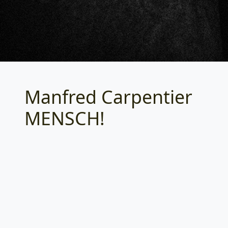
Manfred Carpentier
Categories
MENSCH!