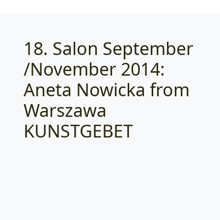
18. Salon September
Categories
/November 2014:
Aneta Nowicka from
Warszawa
KUNSTGEBET