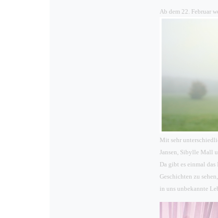
Ab dem 22. Februar we
Mit sehr unterschiedl
Jansen, Sibylle Mall 
Da gibt es einmal da
Geschichten zu sehen,
in uns unbekannte Leb