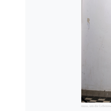
muss, um die Lebenswe