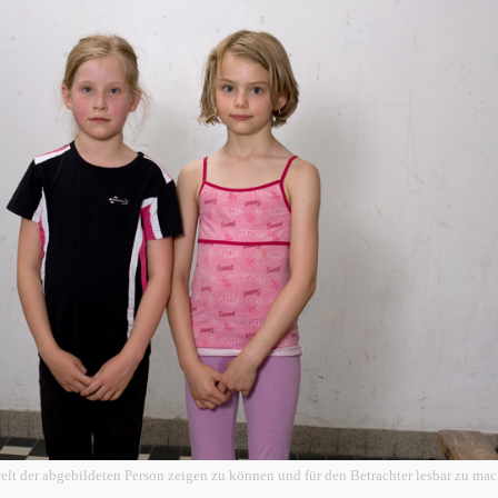
lt der abgebildeten Person zeigen zu können und für den Betrachter lesbar zu mac