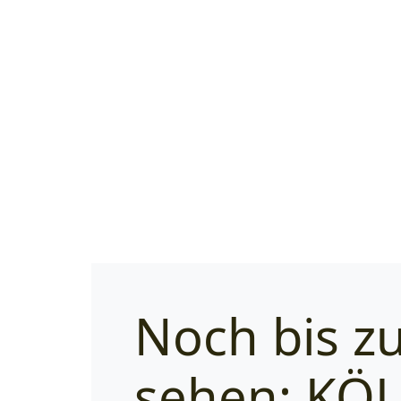
Noch bis zu
sehen: K