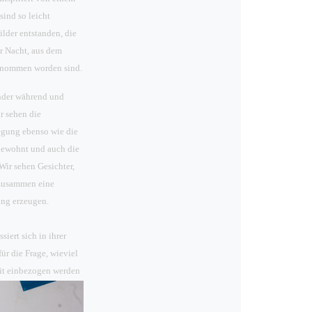
sind so leicht
ilder entstanden, die
r Nacht, aus dem
enommen worden sind.
inder während und
r sehen die
egung ebenso wie die
nnewohnt und auch die
ir sehen Gesichter,
 zusammen eine
ng erzeugen.
siert sich in ihrer
für die Frage, wieviel
mit einbezogen werden