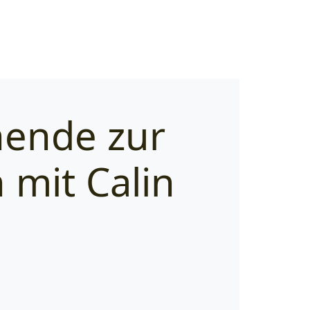
nende zur
 mit Calin