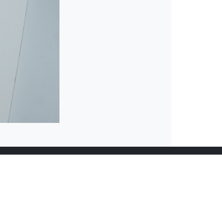
in Name