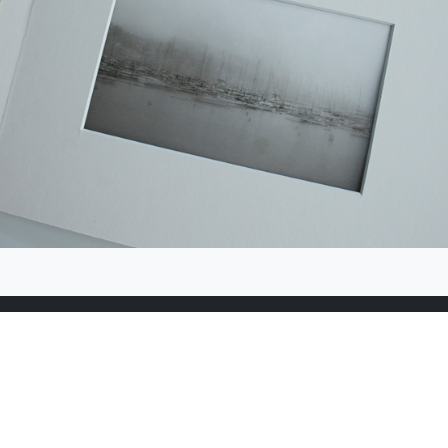
sletter abonnieren:
De
 Galerie ist geöffnet für alle Menschen,