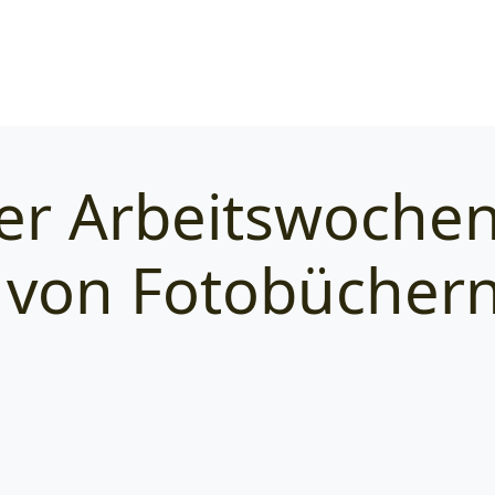
er Arbeitswoche
Categories
 von Fotobüchern