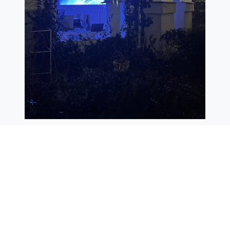
Salon für Fotografie
Odenwaldstraße 21
Berlin Friedenau