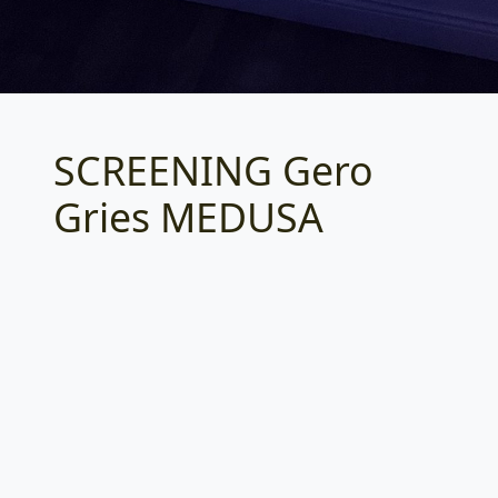
SCREENING Gero
Categories
Gries MEDUSA