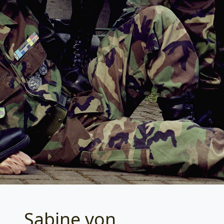
Sabine von
Categories