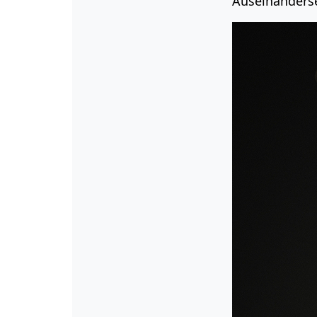
Auseinanderse