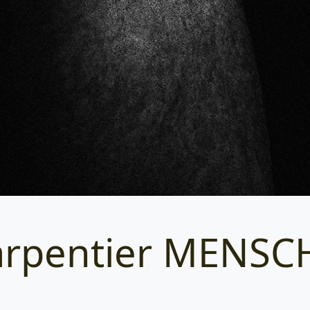
arpentier MENSC
Categories