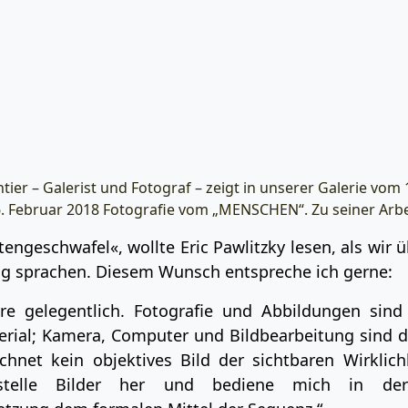
ier – Galerist und Fotograf – zeigt in unserer Galerie vo
. Februar 2018 Fotografie vom „MENSCHEN“. Zu seiner Arbei
tengeschwafel«, wollte Eric Pawlitzky lesen, als wir 
ng sprachen. Diesem Wunsch entspreche ich gerne:
ere gelegentlich. Fotografie und Abbildungen sin
rial; Kamera, Computer und Bildbearbeitung sind d
ichnet kein objektives Bild der sichtbaren Wirklich
stelle Bilder her und bediene mich in der 