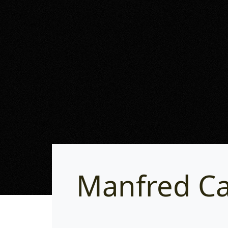
Manfred C