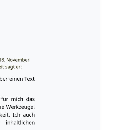
m 18. November
t sagt er:
über einen Text
d für mich das
ie Werkzeuge.
keit. Ich auch
inhaltlichen