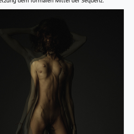
tzung dem formalen Mittel der Sequenz.“