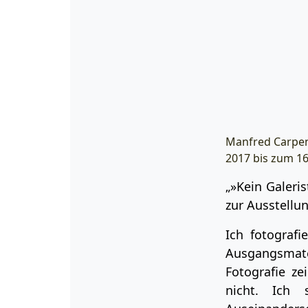
Manfred Carpent
2017 bis zum 16
„»Kein Galeris
zur Ausstellu
Ich fotografi
Ausgangsmate
Fotografie ze
nicht. Ich 