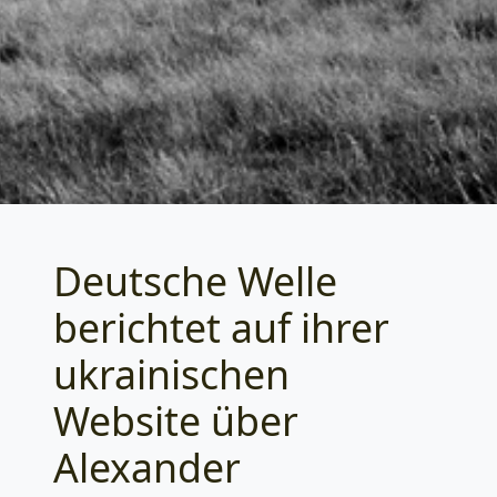
Deutsche Welle
Categories
berichtet auf ihrer
ukrainischen
Website über
Alexander