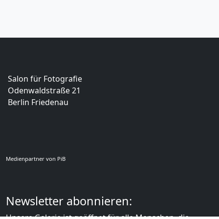
Salon für Fotografie
Odenwaldstraße 21
Berlin Friedenau
Medienpartner von PiB
Newsletter abonnieren:
Unsere Galerie ist geöffnet für alle Menschen, die