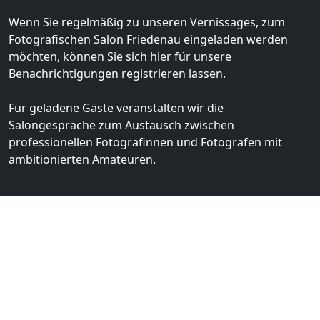
Wenn Sie regelmäßig zu unseren Vernissages, zum
Fotografischen Salon Friedenau eingeladen werden
möchten, können Sie sich hier für unsere
Benachrichtigungen registrieren lassen.
Für geladene Gäste veranstalten wir die
Salongespräche zum Austausch zwischen
professionellen Fotografinnen und Fotografen mit
ambitionierten Amateuren.
Dein Name
Deine E-Mail-Adresse
Bitte lasse dieses Feld leer.