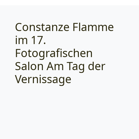
Constanze Flamme
Categories
im 17.
Fotografischen
Salon Am Tag der
Vernissage