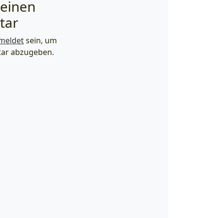
 einen
tar
meldet
sein, um
ar abzugeben.