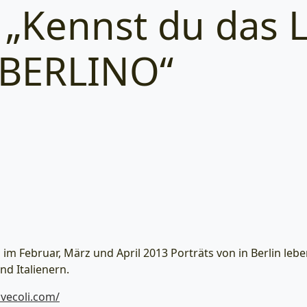
i „Kennst du das 
Categories
 BERLINO“
im Februar, März und April 2013 Porträts von in Berlin leb
nd Italienern.
vecoli.com/