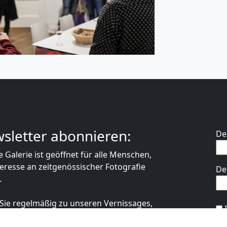
sletter abonnieren:
De
 Galerie ist geöffnet für alle Menschen,
teresse an zeitgenössischer Fotografie
De
.
Bit
ie regelmäßig zu unseren Vernissages,
otografischen Salon Friedenau
me