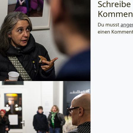
Schreibe
Kommen
Du musst
ange
einen Komment