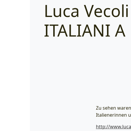
Luca Vecol
ITALIANI A
Zu sehen waren 
Italienerinnen u
http://www.luca