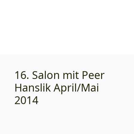
16. Salon mit Peer
Categories
Hanslik April/Mai
2014